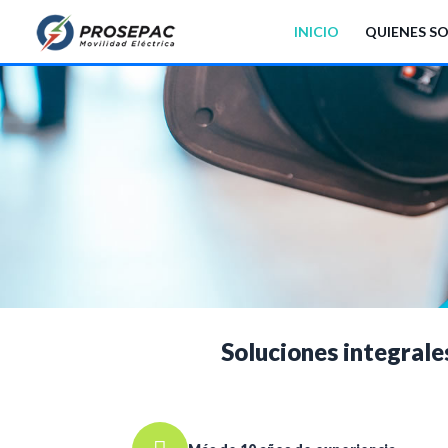
INICIO
QUIENES S
Soluciones integrales