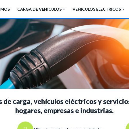
OMOS
CARGA DE VEHICULOS
VEHICULOS ELECTRICOS
 de carga, vehículos eléctricos y servici
hogares, empresas e industrias.