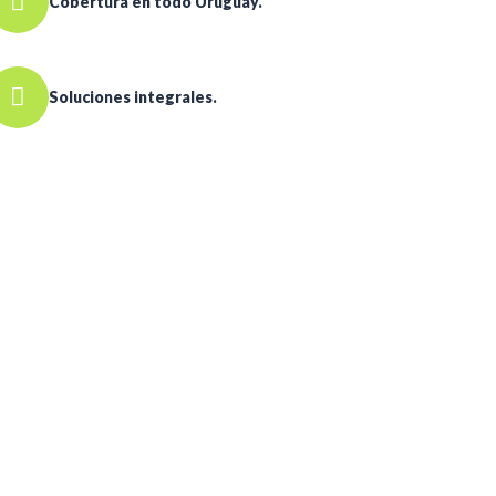
Cobertura en todo Uruguay.
Soluciones integrales.