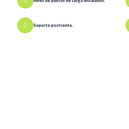
Miles de puntos de carga instalados.
Soporte postventa.